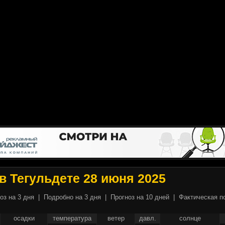
в Тегульдете 28 июня 2025
оз на 3 дня
|
Подробно на 3 дня
|
Прогноз на 10 дней
|
Фактическая п
осадки
температура
ветер
давл.
солнце