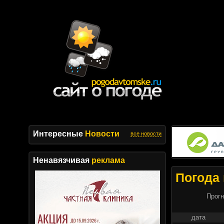
Интересные
Новости
все новости
Ненавязчивая
реклама
Погода 
Прогн
дата