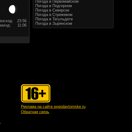
Погода в Первомайском
Погода в Подгорном
Погода в Северске
Погода в Стрежевом
Погода в Тегульдете
восход:
23:56
Погода в Зырянском
заход:
11:06
Реклама на сайте pogodavtomske.ru
Обратная связь
"