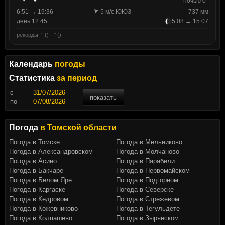
ночью 0°
6:51 → 19:36
5 м/с ЮЮЗ
737 мм
день 12:45
5:08 → 15:07
рекорды: ° () · ° ()
Календарь
погоды
Статистика
за период
c
показать
по
Погода
в Томской области
Погода в Томске
Погода в Мельниково
Погода в Александровском
Погода в Молчаново
Погода в Асино
Погода в Парабели
Погода в Бакчаре
Погода в Первомайском
Погода в Белом Яре
Погода в Подгорном
Погода в Каргаске
Погода в Северске
Погода в Кедровом
Погода в Стрежевом
Погода в Кожевниково
Погода в Тегульдете
Погода в Колпашево
Погода в Зырянском