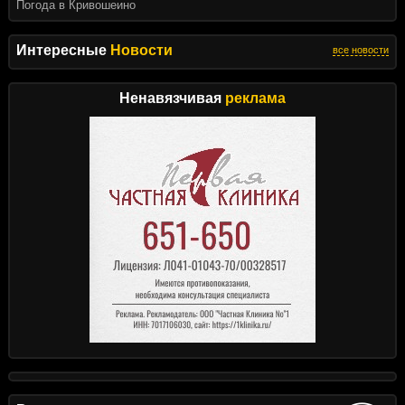
Погода в Кривошеино
Интересные
Новости
все новости
Ненавязчивая
реклама